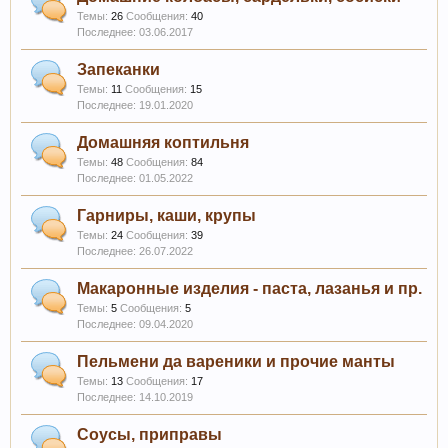
Темы:
26
Сообщения:
40
03.06.2017
Запеканки
Темы:
11
Сообщения:
15
19.01.2020
Домашняя коптильня
Темы:
48
Сообщения:
84
01.05.2022
Гарниры, каши, крупы
Темы:
24
Сообщения:
39
26.07.2022
Макаронные изделия - паста, лазанья и пр.
Темы:
5
Сообщения:
5
09.04.2020
Пельмени да вареники и прочие манты
Темы:
13
Сообщения:
17
14.10.2019
Соусы, приправы