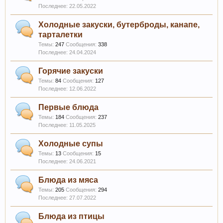
22.05.2022
Холодные закуски, бутерброды, канапе,
тарталетки
Темы:
247
Сообщения:
338
24.04.2024
Горячие закуски
Темы:
84
Сообщения:
127
12.06.2022
Первые блюда
Темы:
184
Сообщения:
237
11.05.2025
Холодные супы
Темы:
13
Сообщения:
15
24.06.2021
Блюда из мяса
Темы:
205
Сообщения:
294
27.07.2022
Блюда из птицы