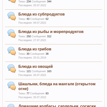
Темы:
234
Сообщения:
344
25.07.2022
Блюда из субпродуктов
Темы:
43
Сообщения:
62
09.07.2022
Блюда из рыбы и морепродуктов
Темы:
250
Сообщения:
312
27.07.2022
Блюда из грибов
Темы:
30
Сообщения:
38
25.01.2019
Блюда из овощей
Темы:
121
Сообщения:
163
26.07.2022
Шашлыки, блюда на мангале (открытом
огне)
Темы:
77
Сообщения:
83
25.07.2022
Домашние колбасы, сардельки, сосиски