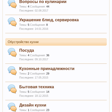
Вопросы по кулинарии
Темы:
4
Сообщения:
44
02.08.2017
Украшение блюд, сервировка
Темы:
5
Сообщения:
8
14.01.2016
Обустройство кухни
Посуда
Темы:
4
Сообщения:
36
09.10.2017
Кухонные принадлежности
Темы:
2
Сообщения:
29
17.05.2015
Бытовая техника
Темы:
5
Сообщения:
14
18.12.2015
Дизайн кухни
Темы:
1
Сообщения:
23