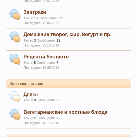
27.07.2022
Завтраки
Темы:
15
Сообщения:
22
12.06.2022
Домашние творог, сыр, йогурт и пр.
Темы:
3
Сообщения:
19
22.10.2016
Рецепты без фото
Темы:
5
Сообщения:
6
10.05.2014
Здоровое питание
Диеты
Темы:
0
Сообщения:
0
Вегетарианские и постные блюда
Темы:
2
Сообщения:
2
10.12.2015