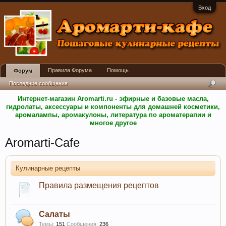
Вход
Правила Форума
Помощь
Форум
Последние сообщения
Интернет-магазин Aromarti.ru - эфирные и базовые масла,
гидролаты, аксессуары и компоненты для домашней косметики,
аромалампы, аромакулоны, литература по ароматерапии и
многое другое
Aromarti-Cafe
Кулинарные рецепты
Правила размещения рецептов
Салаты
Темы:
151
Сообщения:
236