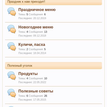
Праздник к нам приходит!
Праздничное меню
Темы:
5
Сообщения:
6
20.12.2019
Новогоднее меню
Темы:
4
Сообщения:
13
09.12.2018
Куличи, пасха
Темы:
2
Сообщения:
5
18.04.2014
Полезный уголок
Продукты
Темы:
4
Сообщения:
10
22.05.2022
Полезные советы
Темы:
6
Сообщения:
26
17.05.2015