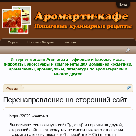
Вход
Форум
Правила Форума
Помощь
Интернет-магазин Aromarti.ru - эфирные и базовые масла,
гидролаты, аксессуары и компоненты для домашней косметики,
аромалампы, аромакулоны, литература по ароматерапии и
многое другое
Форум
Перенаправление на сторонний сайт
https://2025.i-meme.ru
Вы собираетесь покинуть сайт "{доска}" и перейти на другой,
сторонний сайт, к которому мы не имеем никакого отношения.
Нажмите на кнопку ниже, чтобы перейти к 2025.i-meme.ru.