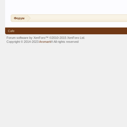
Форум
Cafe
Forum software by XenForo™
©2010-2015 XenForo Ltd.
Copyright © 2014-2023
Aromarti
®
All rights reserved