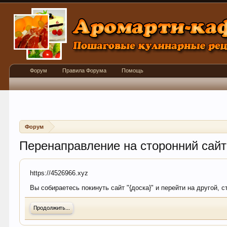
Форум
Правила Форума
Помощь
Форум
Перенаправление на сторонний сайт
https://4526966.xyz
Вы собираетесь покинуть сайт "{доска}" и перейти на другой, 
Продолжить...