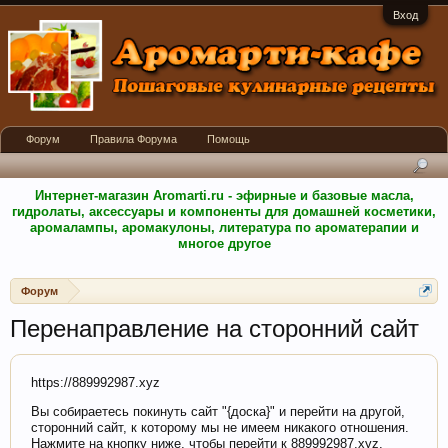
Вход
Форум
Правила Форума
Помощь
Интернет-магазин Aromarti.ru - эфирные и базовые масла,
гидролаты, аксессуары и компоненты для домашней косметики,
аромалампы, аромакулоны, литература по ароматерапии и
многое другое
Форум
Перенаправление на сторонний сайт
https://889992987.xyz
Вы собираетесь покинуть сайт "{доска}" и перейти на другой,
сторонний сайт, к которому мы не имеем никакого отношения.
Нажмите на кнопку ниже, чтобы перейти к 889992987.xyz.