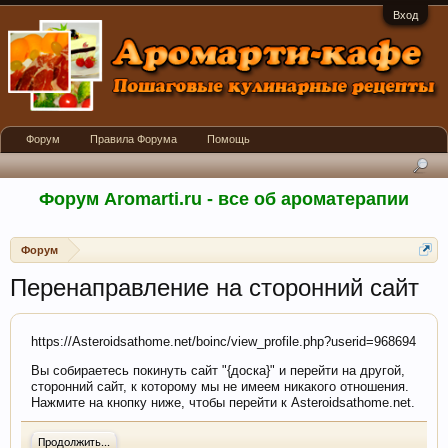
Вход
Форум
Правила Форума
Помощь
Форум Aromarti.ru - все об ароматерапии
Форум
Перенаправление на сторонний сайт
https://Asteroidsathome.net/boinc/view_profile.php?userid=968694
Вы собираетесь покинуть сайт "{доска}" и перейти на другой,
сторонний сайт, к которому мы не имеем никакого отношения.
Нажмите на кнопку ниже, чтобы перейти к Asteroidsathome.net.
Продолжить...