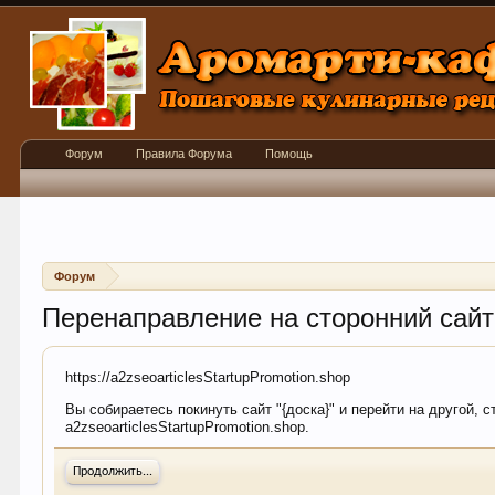
Форум
Правила Форума
Помощь
Форум
Перенаправление на сторонний сайт
https://a2zseoarticlesStartupPromotion.shop
Вы собираетесь покинуть сайт "{доска}" и перейти на другой, 
a2zseoarticlesStartupPromotion.shop.
Продолжить...