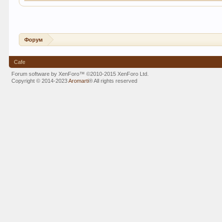
Форум
Cafe
Forum software by XenForo™
©2010-2015 XenForo Ltd.
Copyright © 2014-2023
Aromarti
®
All rights reserved