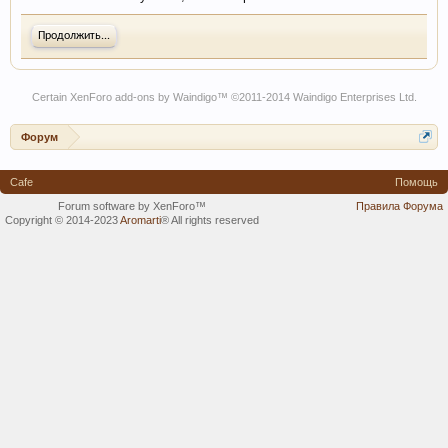
Продолжить...
Certain
XenForo add-ons by Waindigo
™ ©2011-2014
Waindigo Enterprises Ltd
.
Форум
Cafe
Помощь
Forum software by XenForo™
Правила Форума
Copyright © 2014-2023
Aromarti
®
All rights reserved