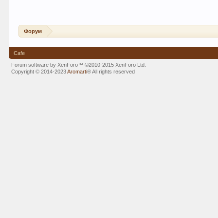
Форум
Cafe
Forum software by XenForo™
©2010-2015 XenForo Ltd.
Copyright © 2014-2023
Aromarti
®
All rights reserved