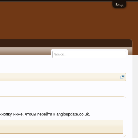
Вход
нопку ниже, чтобы перейти к angloupdate.co.uk.