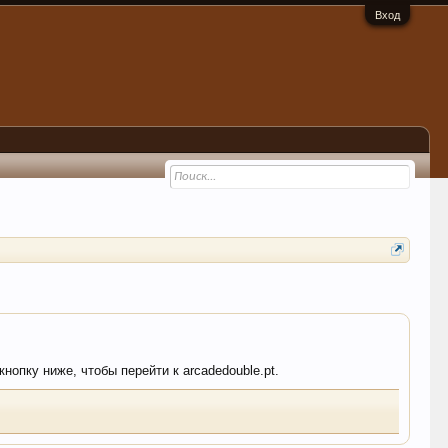
Вход
нопку ниже, чтобы перейти к arcadedouble.pt.