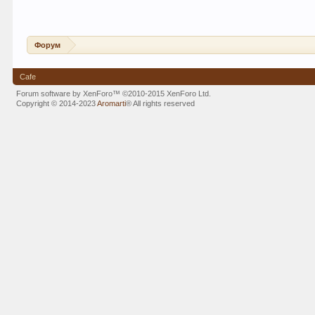
Форум
Cafe
Forum software by XenForo™
©2010-2015 XenForo Ltd.
Copyright © 2014-2023
Aromarti
®
All rights reserved