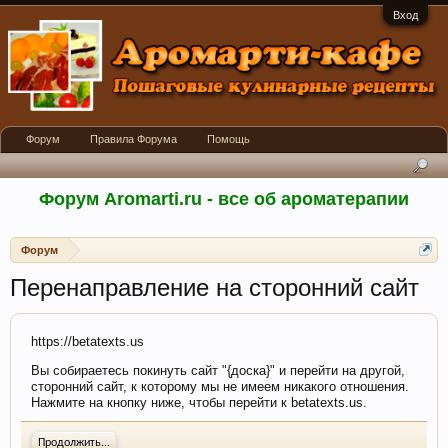
Вход
Форум
Правила Форума
Помощь
Форум Aromarti.ru - все об ароматерапии
Форум
Перенаправление на сторонний сайт
https://betatexts.us
Вы собираетесь покинуть сайт "{доска}" и перейти на другой,
сторонний сайт, к которому мы не имеем никакого отношения.
Нажмите на кнопку ниже, чтобы перейти к betatexts.us.
Продолжить...