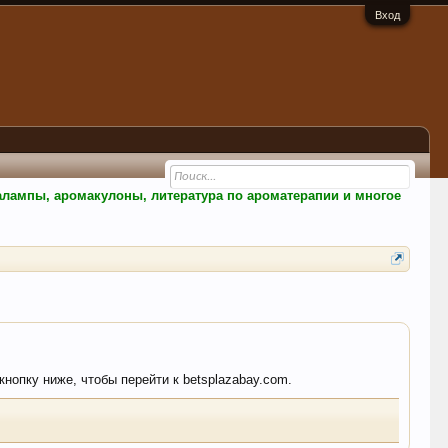
Вход
малампы, аромакулоны, литература по ароматерапии и многое
кнопку ниже, чтобы перейти к betsplazabay.com.