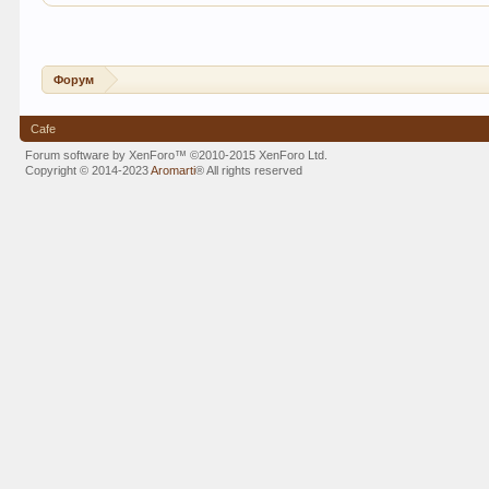
Форум
Cafe
Forum software by XenForo™
©2010-2015 XenForo Ltd.
Copyright © 2014-2023
Aromarti
®
All rights reserved