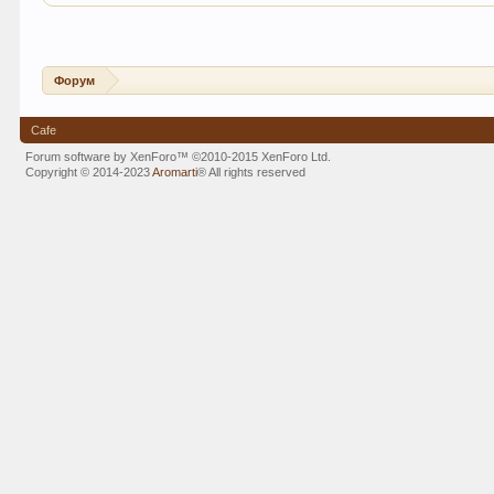
Форум
Cafe
Forum software by XenForo™
©2010-2015 XenForo Ltd.
Copyright © 2014-2023
Aromarti
®
All rights reserved