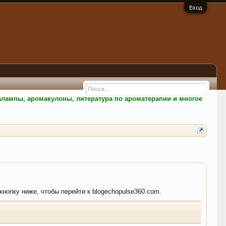
Вход
малампы, аромакулоны, литература по ароматерапии и многое
кнопку ниже, чтобы перейти к blogechopulse360.com.