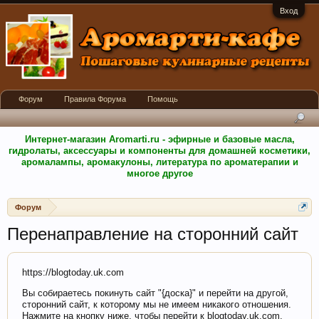
Вход
Форум
Правила Форума
Помощь
Интернет-магазин Aromarti.ru - эфирные и базовые масла,
гидролаты, аксессуары и компоненты для домашней косметики,
аромалампы, аромакулоны, литература по ароматерапии и
многое другое
Форум
Перенаправление на сторонний сайт
https://blogtoday.uk.com
Вы собираетесь покинуть сайт "{доска}" и перейти на другой,
сторонний сайт, к которому мы не имеем никакого отношения.
Нажмите на кнопку ниже, чтобы перейти к blogtoday.uk.com.