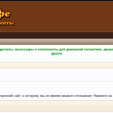
гидролаты, аксессуары и компоненты для домашней косметики, аро
другое
торонний сайт, к которому мы не имеем никакого отношения. Нажмите на к