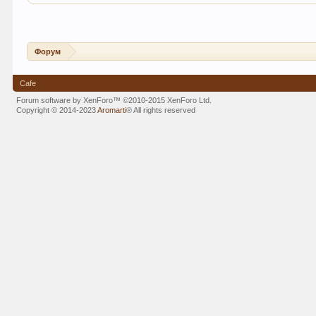
Форум
Cafe
Forum software by XenForo™
©2010-2015 XenForo Ltd.
Copyright © 2014-2023
Aromarti
®
All rights reserved