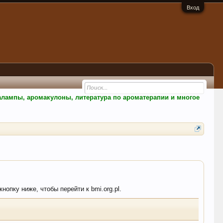
Вход
малампы, аромакулоны, литература по ароматерапии и многое
нопку ниже, чтобы перейти к bmi.org.pl.