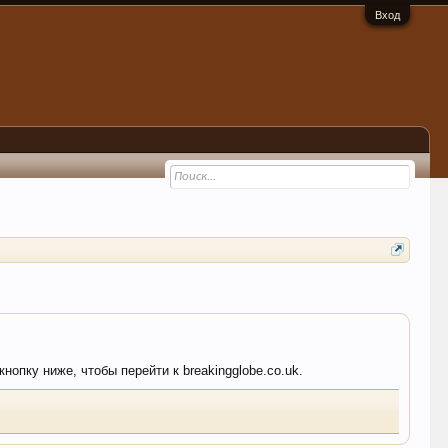
Вход
нопку ниже, чтобы перейти к breakingglobe.co.uk.