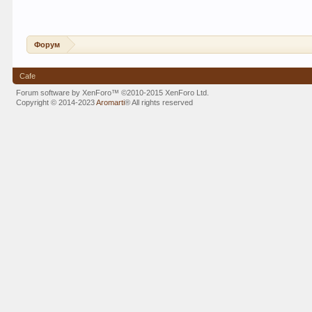
Форум
Cafe
Forum software by XenForo™
©2010-2015 XenForo Ltd.
Copyright © 2014-2023
Aromarti
®
All rights reserved