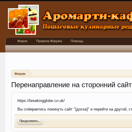
Форум
Правила Форума
Помощь
Форум
Перенаправление на сторонний сайт
https://breakingglobe.co.uk/
Вы собираетесь покинуть сайт "{доска}" и перейти на другой, с
Продолжить...