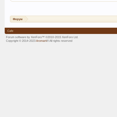
Форум
Cafe
Forum software by XenForo™
©2010-2015 XenForo Ltd.
Copyright © 2014-2023
Aromarti
®
All rights reserved