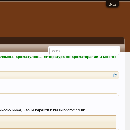
Вход
малампы, аромакулоны, литература по ароматерапии и многое
опку ниже, чтобы перейти к breakingorbit.co.uk.