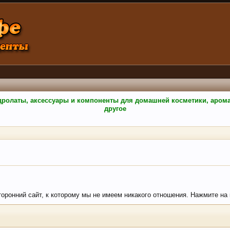
гидролаты, аксессуары и компоненты для домашней косметики, аро
другое
торонний сайт, к которому мы не имеем никакого отношения. Нажмите на кн