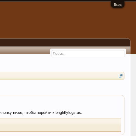
Вход
опку ниже, чтобы перейти к brightlylogs.us.