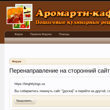
Форум
Правила Форума
Помощь
Форум
Перенаправление на сторонний сайт
https://brightlylogs.us
Вы собираетесь покинуть сайт "{доска}" и перейти на другой, с
Продолжить...