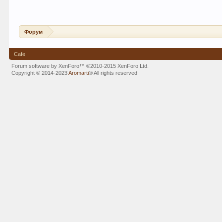
Форум
Cafe
Forum software by XenForo™
©2010-2015 XenForo Ltd.
Copyright © 2014-2023
Aromarti
®
All rights reserved