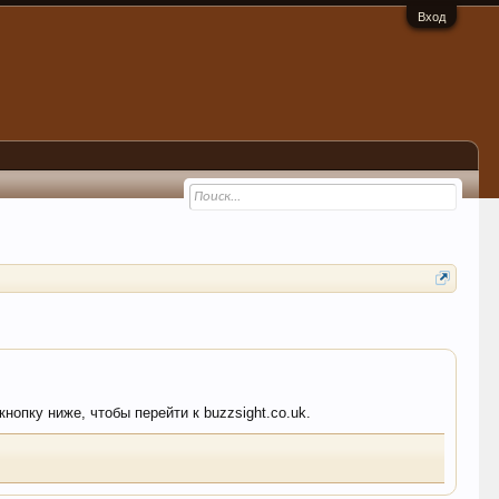
Вход
нопку ниже, чтобы перейти к buzzsight.co.uk.