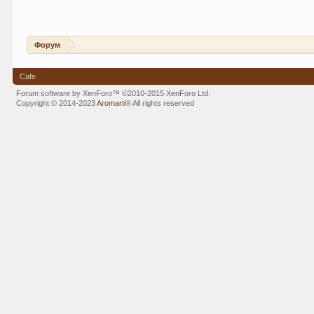
Форум
Cafe
Forum software by XenForo™
©2010-2015 XenForo Ltd.
Copyright © 2014-2023
Aromarti
®
All rights reserved