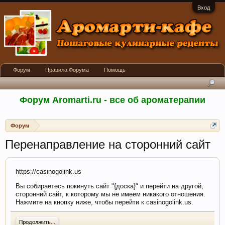
Вход
Форум
Правила Форума
Помощь
Форум Aromarti.ru - все об ароматерапии
Форум
Перенаправление на сторонний сайт
https://casinogolink.us
Вы собираетесь покинуть сайт "{доска}" и перейти на другой,
сторонний сайт, к которому мы не имеем никакого отношения.
Нажмите на кнопку ниже, чтобы перейти к casinogolink.us.
Продолжить...