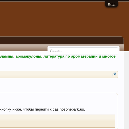
Вход
малампы, аромакулоны, литература по ароматерапии и многое
кнопку ниже, чтобы перейти к casinozonepark.us.