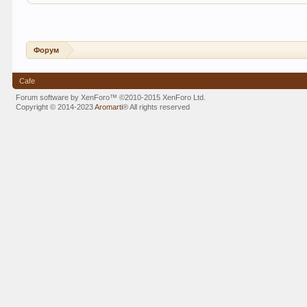
Форум
Cafe
Forum software by XenForo™
©2010-2015 XenForo Ltd.
Copyright © 2014-2023
Aromarti
®
All rights reserved