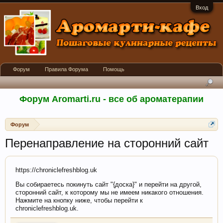
Вход
Форум
Правила Форума
Помощь
Форум Aromarti.ru - все об ароматерапии
Форум
Перенаправление на сторонний сайт
https://chroniclefreshblog.uk
Вы собираетесь покинуть сайт "{доска}" и перейти на другой,
сторонний сайт, к которому мы не имеем никакого отношения.
Нажмите на кнопку ниже, чтобы перейти к
chroniclefreshblog.uk.