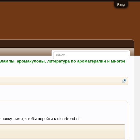
Вход
малампы, аромакулоны, литература по ароматерапии и многое
опку ниже, чтобы перейти к cleartrend.nl.