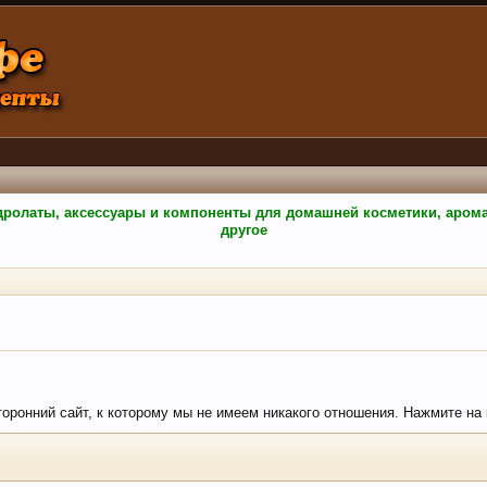
гидролаты, аксессуары и компоненты для домашней косметики, аро
другое
торонний сайт, к которому мы не имеем никакого отношения. Нажмите на кн