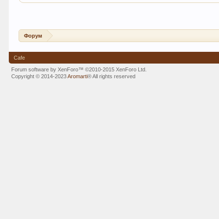
Форум
Cafe
Forum software by XenForo™
©2010-2015 XenForo Ltd.
Copyright © 2014-2023
Aromarti
®
All rights reserved