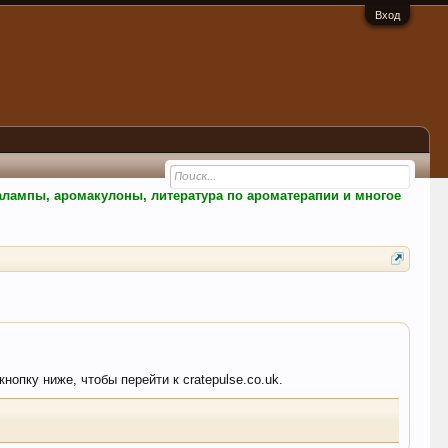
Вход
малампы, аромакулоны, литература по ароматерапии и многое
нопку ниже, чтобы перейти к cratepulse.co.uk.