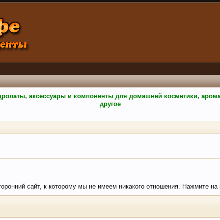
гидролаты, аксессуары и компоненты для домашней косметики, аро
другое
торонний сайт, к которому мы не имеем никакого отношения. Нажмите на к