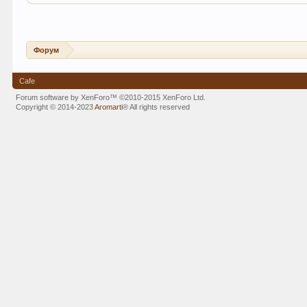
Форум
Cafe
Forum software by XenForo™
©2010-2015 XenForo Ltd.
Copyright © 2014-2023
Aromarti
®
All rights reserved