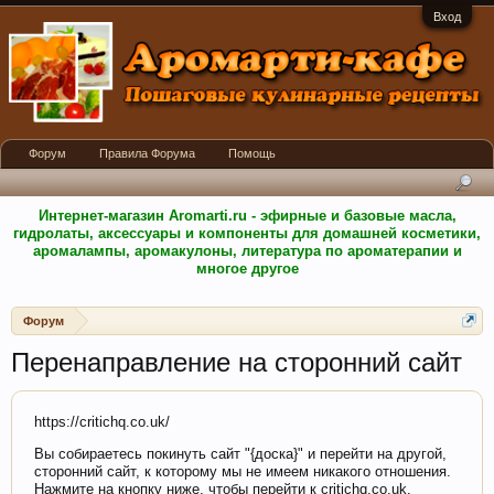
Вход
Форум
Правила Форума
Помощь
Интернет-магазин Aromarti.ru - эфирные и базовые масла,
гидролаты, аксессуары и компоненты для домашней косметики,
аромалампы, аромакулоны, литература по ароматерапии и
многое другое
Форум
Перенаправление на сторонний сайт
https://critichq.co.uk/
Вы собираетесь покинуть сайт "{доска}" и перейти на другой,
сторонний сайт, к которому мы не имеем никакого отношения.
Нажмите на кнопку ниже, чтобы перейти к critichq.co.uk.