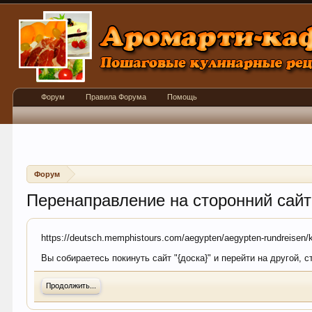
Форум
Правила Форума
Помощь
Форум
Перенаправление на сторонний сайт
https://deutsch.memphistours.com/aegypten/aegypten-rundreisen/ku
Вы собираетесь покинуть сайт "{доска}" и перейти на другой, 
Продолжить...