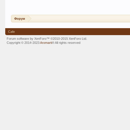
Форум
Cafe
Forum software by XenForo™
©2010-2015 XenForo Ltd.
Copyright © 2014-2023
Aromarti
®
All rights reserved