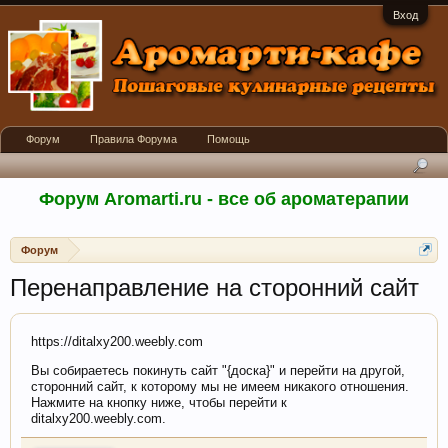
Вход
Форум
Правила Форума
Помощь
Форум Aromarti.ru - все об ароматерапии
Форум
Перенаправление на сторонний сайт
https://ditalxy200.weebly.com
Вы собираетесь покинуть сайт "{доска}" и перейти на другой,
сторонний сайт, к которому мы не имеем никакого отношения.
Нажмите на кнопку ниже, чтобы перейти к
ditalxy200.weebly.com.