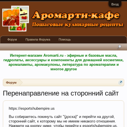
Вход
Форум
Правила Форума
Помощь
Интернет-магазин Aromarti.ru - эфирные и базовые масла,
гидролаты, аксессуары и компоненты для домашней косметики,
аромалампы, аромакулоны, литература по ароматерапии и
многое другое
Форум
Перенаправление на сторонний сайт
https://esportshubempire.us
Вы собираетесь покинуть сайт "{доска}" и перейти на другой,
сторонний сайт, к которому мы не имеем никакого отношения.
Нажмите на кнопку ниже, чтобы перейти к esportshubempire.us.