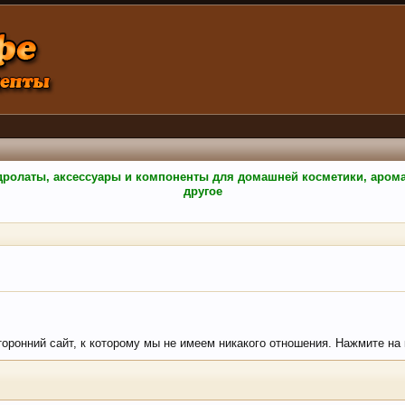
гидролаты, аксессуары и компоненты для домашней косметики, аро
другое
сторонний сайт, к которому мы не имеем никакого отношения. Нажмите на к