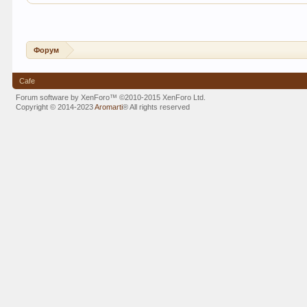
Форум
Cafe
Forum software by XenForo™
©2010-2015 XenForo Ltd.
Copyright © 2014-2023
Aromarti
®
All rights reserved