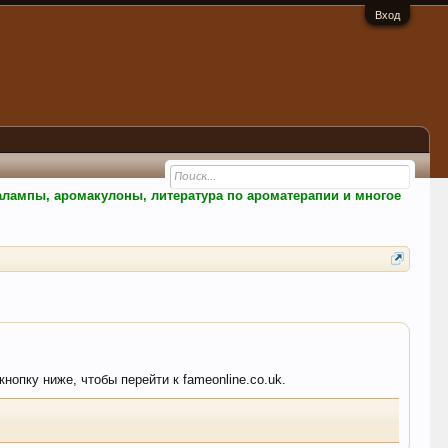
Вход
малампы, аромакулоны, литература по ароматерапии и многое
нопку ниже, чтобы перейти к fameonline.co.uk.