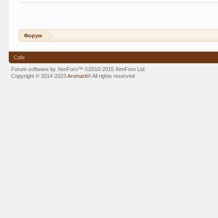
Форум
Cafe
Forum software by XenForo™
©2010-2015 XenForo Ltd.
Copyright © 2014-2023
Aromarti
®
All rights reserved