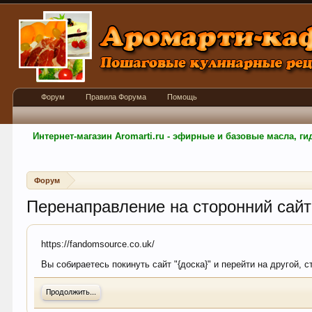
Форум
Правила Форума
Помощь
Интернет-магазин Aromarti.ru - эфирные и базовые масла, 
Форум
Перенаправление на сторонний сайт
https://fandomsource.co.uk/
Вы собираетесь покинуть сайт "{доска}" и перейти на другой, 
Продолжить...