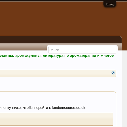
Вход
малампы, аромакулоны, литература по ароматерапии и многое
кнопку ниже, чтобы перейти к fandomsource.co.uk.