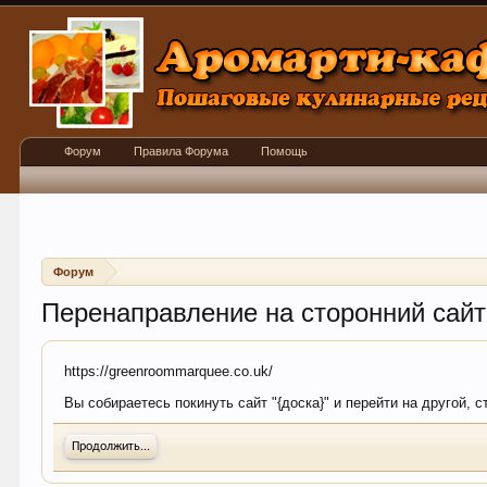
Форум
Правила Форума
Помощь
Форум
Перенаправление на сторонний сайт
https://greenroommarquee.co.uk/
Вы собираетесь покинуть сайт "{доска}" и перейти на другой, 
Продолжить...