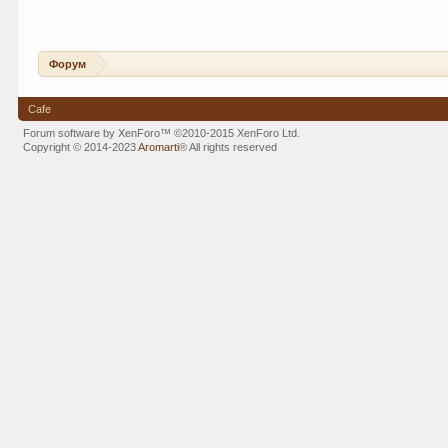
Форум
Cafe
Forum software by XenForo™
©2010-2015 XenForo Ltd.
Copyright © 2014-2023
Aromarti
®
All rights reserved