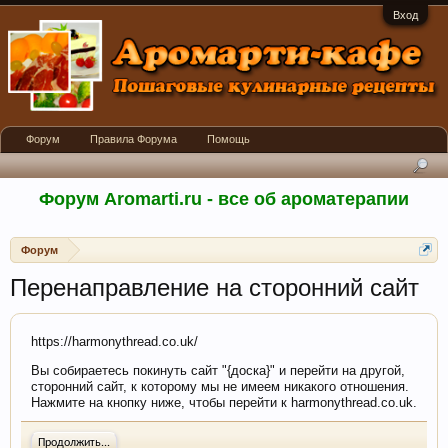
Вход
Форум
Правила Форума
Помощь
Форум Aromarti.ru - все об ароматерапии
Форум
Перенаправление на сторонний сайт
https://harmonythread.co.uk/
Вы собираетесь покинуть сайт "{доска}" и перейти на другой,
сторонний сайт, к которому мы не имеем никакого отношения.
Нажмите на кнопку ниже, чтобы перейти к harmonythread.co.uk.
Продолжить...