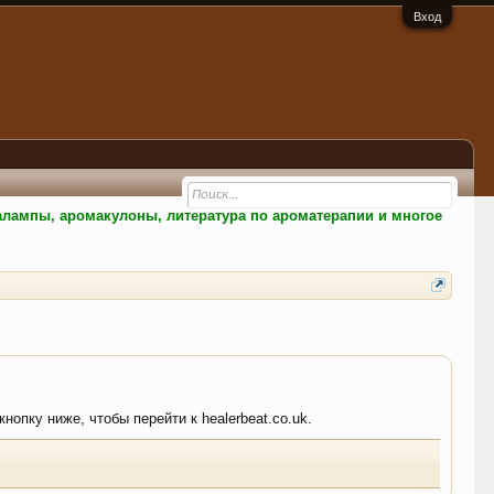
Вход
малампы, аромакулоны, литература по ароматерапии и многое
нопку ниже, чтобы перейти к healerbeat.co.uk.