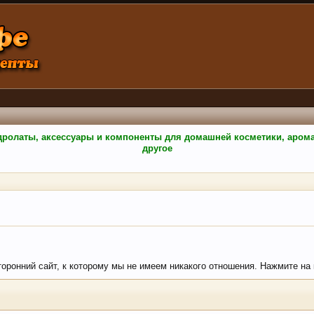
гидролаты, аксессуары и компоненты для домашней косметики, аро
другое
торонний сайт, к которому мы не имеем никакого отношения. Нажмите на к