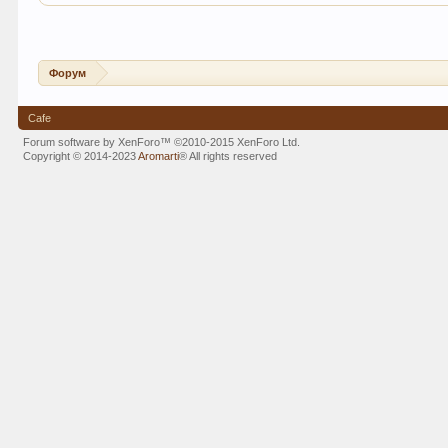
Форум
Cafe
Forum software by XenForo™
©2010-2015 XenForo Ltd.
Copyright © 2014-2023
Aromarti
®
All rights reserved