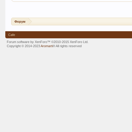
Форум
Cafe
Forum software by XenForo™
©2010-2015 XenForo Ltd.
Copyright © 2014-2023
Aromarti
®
All rights reserved