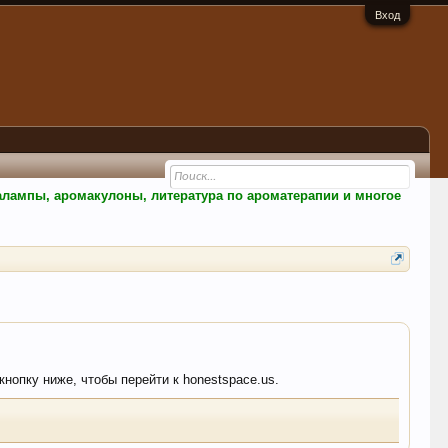
Вход
малампы, аромакулоны, литература по ароматерапии и многое
кнопку ниже, чтобы перейти к honestspace.us.