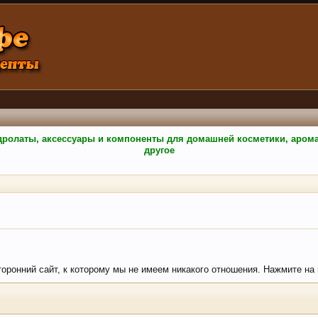
гидролаты, аксессуары и компоненты для домашней косметики, аро
другое
торонний сайт, к которому мы не имеем никакого отношения. Нажмите на к