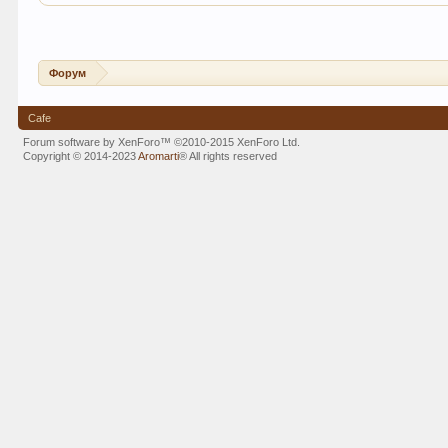
Форум
Cafe
Forum software by XenForo™
©2010-2015 XenForo Ltd.
Copyright © 2014-2023
Aromarti
®
All rights reserved