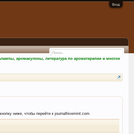
Вход
малампы, аромакулоны, литература по ароматерапии и многое
нопку ниже, чтобы перейти к journalhivemint.com.