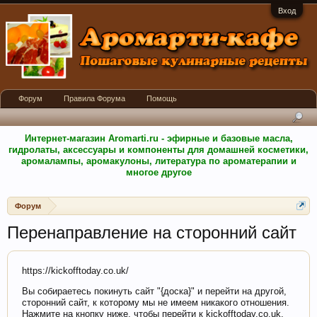
Вход
Форум
Правила Форума
Помощь
Интернет-магазин Aromarti.ru - эфирные и базовые масла,
гидролаты, аксессуары и компоненты для домашней косметики,
аромалампы, аромакулоны, литература по ароматерапии и
многое другое
Форум
Перенаправление на сторонний сайт
https://kickofftoday.co.uk/
Вы собираетесь покинуть сайт "{доска}" и перейти на другой,
сторонний сайт, к которому мы не имеем никакого отношения.
Нажмите на кнопку ниже, чтобы перейти к kickofftoday.co.uk.