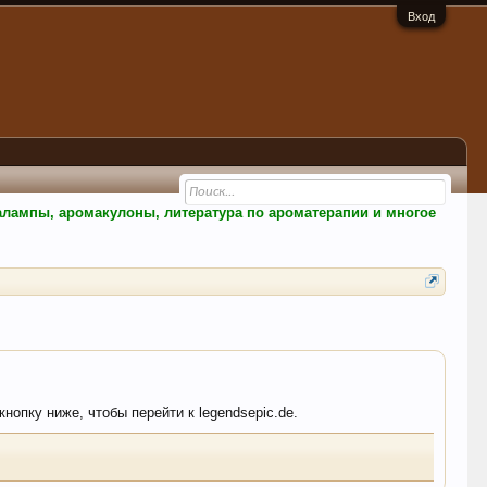
Вход
малампы, аромакулоны, литература по ароматерапии и многое
нопку ниже, чтобы перейти к legendsepic.de.