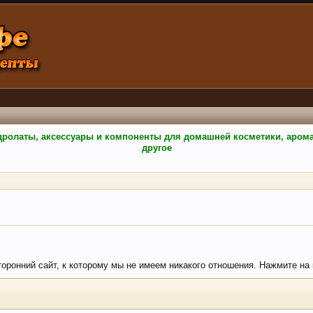
гидролаты, аксессуары и компоненты для домашней косметики, аро
другое
сторонний сайт, к которому мы не имеем никакого отношения. Нажмите на к