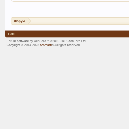
Форум
Cafe
Forum software by XenForo™
©2010-2015 XenForo Ltd.
Copyright © 2014-2023
Aromarti
®
All rights reserved