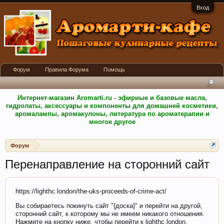
Вход
Форум
Правила Форума
Помощь
Интернет-магазин Aromarti.ru - эфирные и базовые масла,
гидролаты, аксессуары и компоненты для домашней косметики,
аромалампы, аромакулоны, литература по ароматерапии и
многое другое
Форум
Перенаправление на сторонний сайт
https://lighthc.london/the-uks-proceeds-of-crime-act/
Вы собираетесь покинуть сайт "{доска}" и перейти на другой,
сторонний сайт, к которому мы не имеем никакого отношения.
Нажмите на кнопку ниже, чтобы перейти к lighthc.london.