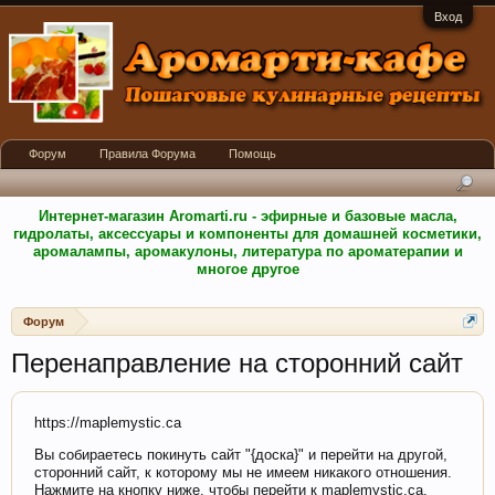
Вход
Форум
Правила Форума
Помощь
Интернет-магазин Aromarti.ru - эфирные и базовые масла,
гидролаты, аксессуары и компоненты для домашней косметики,
аромалампы, аромакулоны, литература по ароматерапии и
многое другое
Форум
Перенаправление на сторонний сайт
https://maplemystic.ca
Вы собираетесь покинуть сайт "{доска}" и перейти на другой,
сторонний сайт, к которому мы не имеем никакого отношения.
Нажмите на кнопку ниже, чтобы перейти к maplemystic.ca.