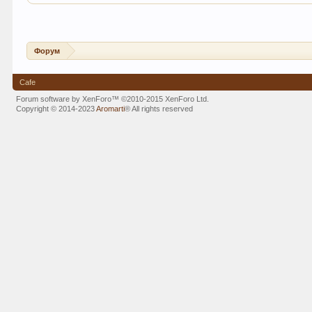
Форум
Cafe
Forum software by XenForo™
©2010-2015 XenForo Ltd.
Copyright © 2014-2023
Aromarti
®
All rights reserved