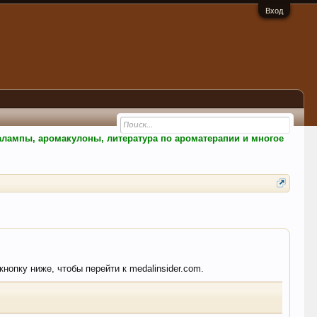
Вход
малампы, аромакулоны, литература по ароматерапии и многое
кнопку ниже, чтобы перейти к medalinsider.com.