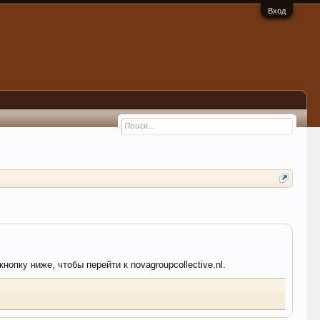
Вход
опку ниже, чтобы перейти к novagroupcollective.nl.