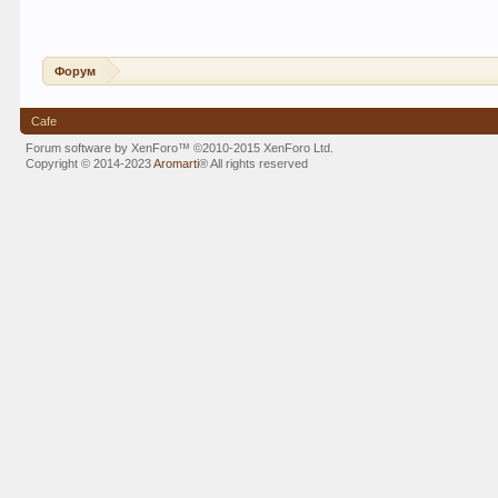
Форум
Cafe
Forum software by XenForo™
©2010-2015 XenForo Ltd.
Copyright © 2014-2023
Aromarti
®
All rights reserved