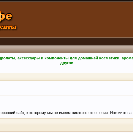
гидролаты, аксессуары и компоненты для домашней косметики, аро
другое
сторонний сайт, к которому мы не имеем никакого отношения. Нажмите на к