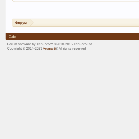
Форум
Cafe
Forum software by XenForo™
©2010-2015 XenForo Ltd.
Copyright © 2014-2023
Aromarti
®
All rights reserved