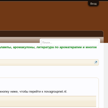
Вход
малампы, аромакулоны, литература по ароматерапии и многое
нопку ниже, чтобы перейти к novagroupnet.nl.