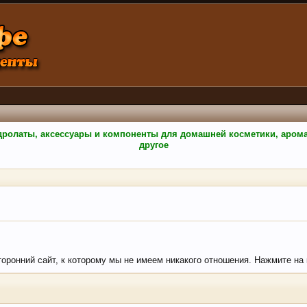
гидролаты, аксессуары и компоненты для домашней косметики, аро
другое
торонний сайт, к которому мы не имеем никакого отношения. Нажмите на кн