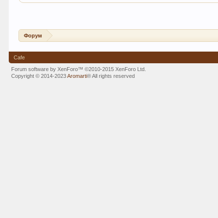
Форум
Cafe
Forum software by XenForo™
©2010-2015 XenForo Ltd.
Copyright © 2014-2023
Aromarti
®
All rights reserved