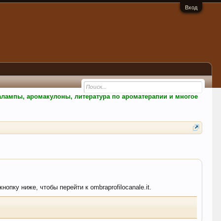
Вход
малампы, аромакулоны, литература по ароматерапии и многое
опку ниже, чтобы перейти к ombraprofilocanale.it.