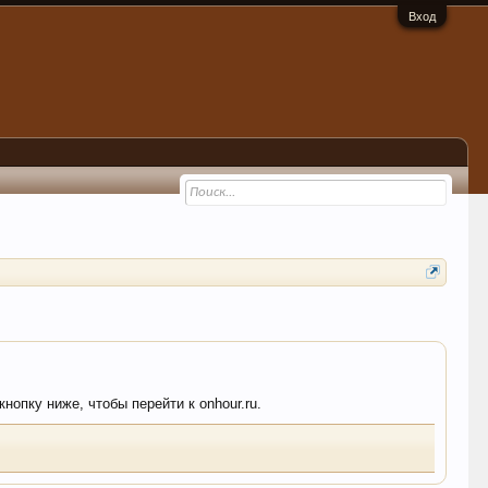
Вход
нопку ниже, чтобы перейти к onhour.ru.