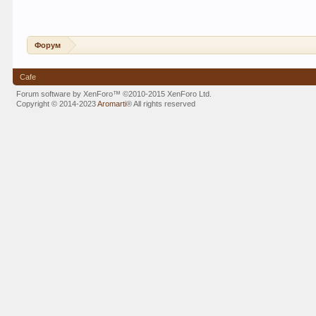
Форум
Cafe
Forum software by XenForo™
©2010-2015 XenForo Ltd.
Copyright © 2014-2023
Aromarti
®
All rights reserved