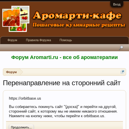
Вход
Форум
Правила Форума
Помощь
Форум Aromarti.ru - все об ароматерапии
Форум
Перенаправление на сторонний сайт
https://orbitbase.us
Вы собираетесь покинуть сайт "{доска}" и перейти на другой,
сторонний сайт, к которому мы не имеем никакого отношения.
Нажмите на кнопку ниже, чтобы перейти к orbitbase.us.
Продолжить...