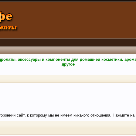
гидролаты, аксессуары и компоненты для домашней косметики, аро
другое
сторонний сайт, к которому мы не имеем никакого отношения. Нажмите на к