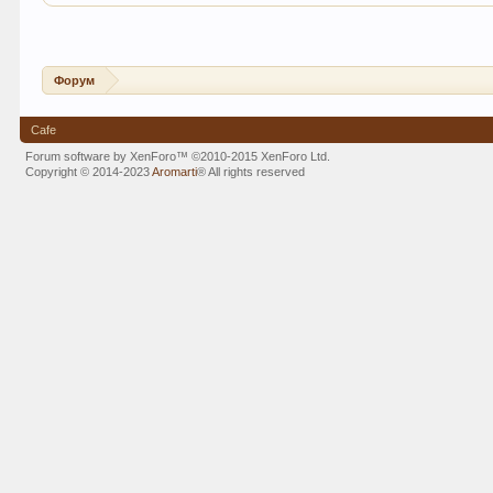
Форум
Cafe
Forum software by XenForo™
©2010-2015 XenForo Ltd.
Copyright © 2014-2023
Aromarti
®
All rights reserved