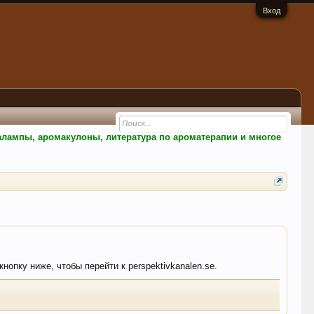
Вход
малампы, аромакулоны, литература по ароматерапии и многое
нопку ниже, чтобы перейти к perspektivkanalen.se.