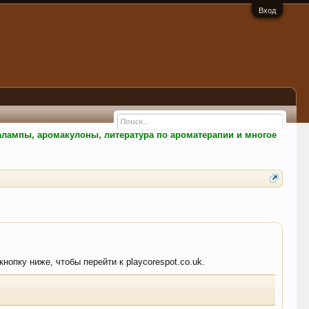
Вход
малампы, аромакулоны, литература по ароматерапии и многое
нопку ниже, чтобы перейти к playcorespot.co.uk.