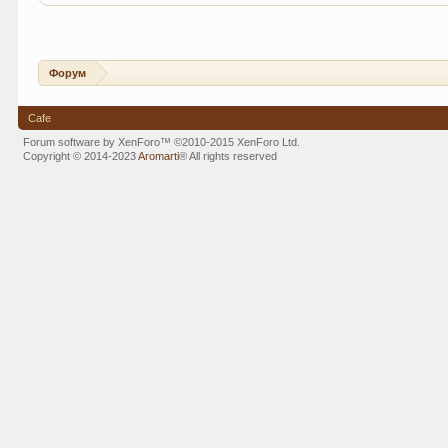
Форум
Cafe
Forum software by XenForo™
©2010-2015 XenForo Ltd.
Copyright © 2014-2023
Aromarti
®
All rights reserved