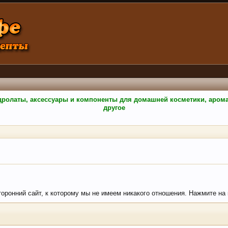
гидролаты, аксессуары и компоненты для домашней косметики, аро
другое
сторонний сайт, к которому мы не имеем никакого отношения. Нажмите на к