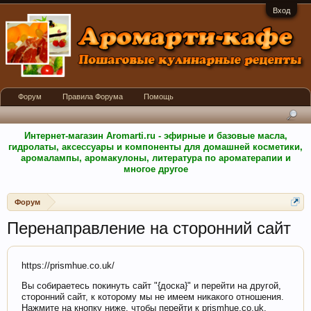
Вход
Форум
Правила Форума
Помощь
Интернет-магазин Aromarti.ru - эфирные и базовые масла,
гидролаты, аксессуары и компоненты для домашней косметики,
аромалампы, аромакулоны, литература по ароматерапии и
многое другое
Форум
Перенаправление на сторонний сайт
https://prismhue.co.uk/
Вы собираетесь покинуть сайт "{доска}" и перейти на другой,
сторонний сайт, к которому мы не имеем никакого отношения.
Нажмите на кнопку ниже, чтобы перейти к prismhue.co.uk.