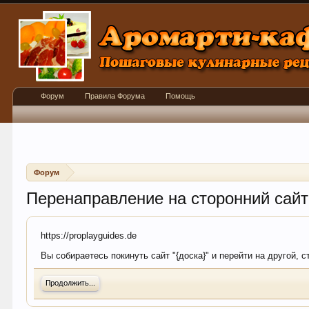
Форум
Правила Форума
Помощь
Форум
Перенаправление на сторонний сайт
https://proplayguides.de
Вы собираетесь покинуть сайт "{доска}" и перейти на другой, 
Продолжить...