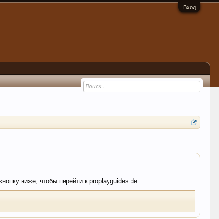
Вход
нопку ниже, чтобы перейти к proplayguides.de.