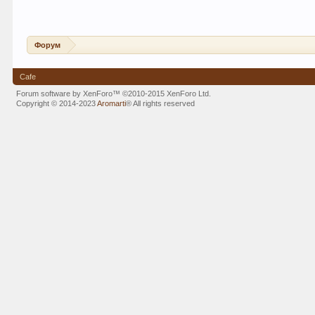
Форум
Cafe
Forum software by XenForo™
©2010-2015 XenForo Ltd.
Copyright © 2014-2023
Aromarti
®
All rights reserved