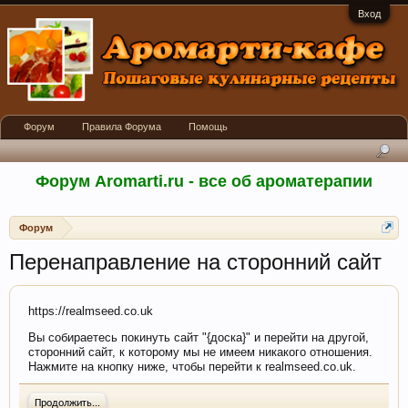
Вход
Форум
Правила Форума
Помощь
Форум Aromarti.ru - все об ароматерапии
Форум
Перенаправление на сторонний сайт
https://realmseed.co.uk
Вы собираетесь покинуть сайт "{доска}" и перейти на другой,
сторонний сайт, к которому мы не имеем никакого отношения.
Нажмите на кнопку ниже, чтобы перейти к realmseed.co.uk.
Продолжить...