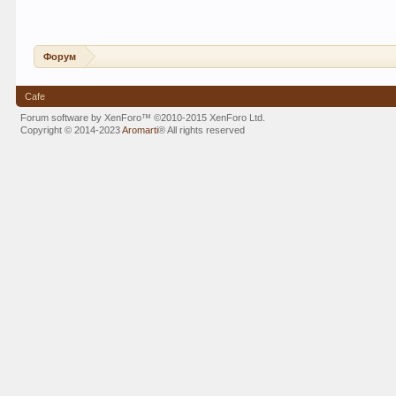
Форум
Cafe
Forum software by XenForo™
©2010-2015 XenForo Ltd.
Copyright © 2014-2023
Aromarti
®
All rights reserved