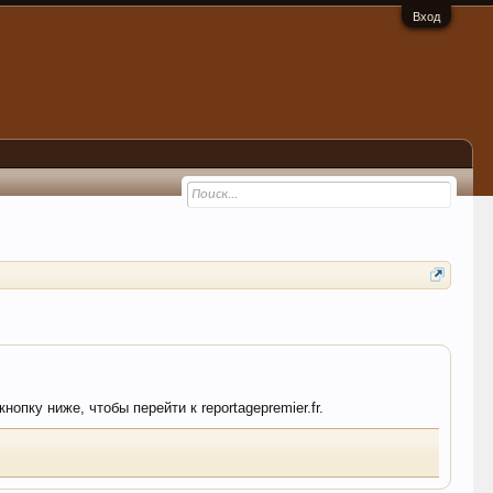
Вход
опку ниже, чтобы перейти к reportagepremier.fr.