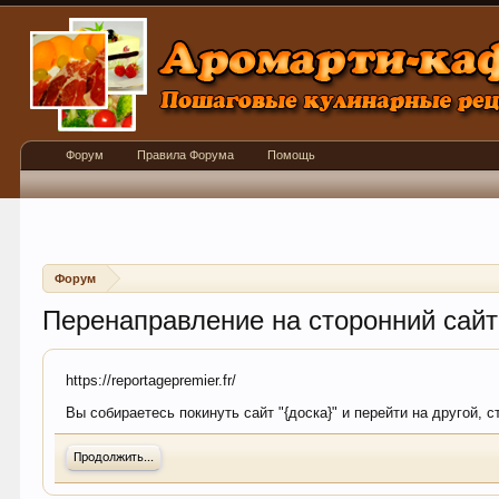
Форум
Правила Форума
Помощь
Форум
Перенаправление на сторонний сайт
https://reportagepremier.fr/
Вы собираетесь покинуть сайт "{доска}" и перейти на другой, с
Продолжить...